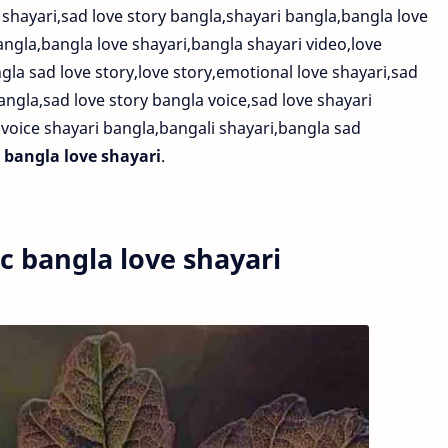
 shayari,sad love story bangla,shayari bangla,bangla love
angla,bangla love shayari,bangla shayari video,love
gla sad love story,love story,emotional love shayari,sad
bangla,sad love story bangla voice,sad love shayari
,voice shayari bangla,bangali shayari,bangla sad
bangla love shayari
.
 bangla love shayari