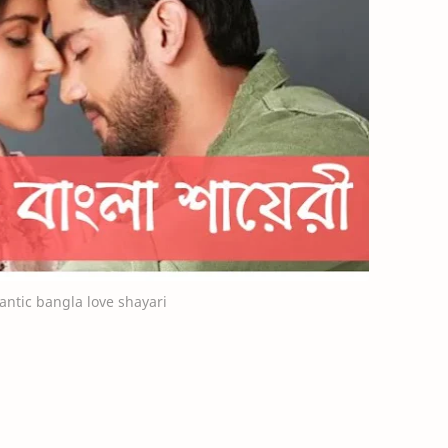
ntic bangla love shayari