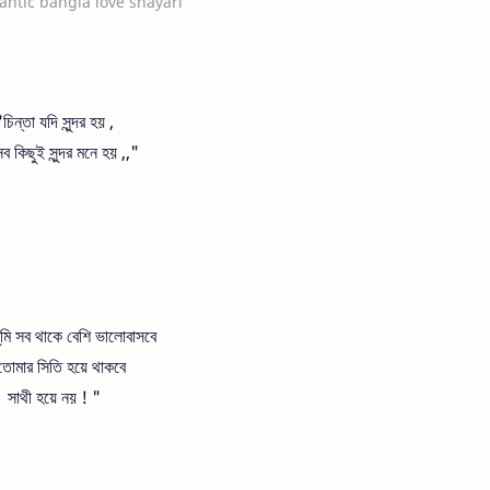
ntic bangla love shayari
চিন্তা যদি সুন্দর হয় ,
ব কিছুই সুন্দর মনে হয় ,,"
ুমি সব থাকে বেশি ভালোবাসবে
তোমার সিতি হয়ে থাকবে
সাথী হয়ে নয় ! "