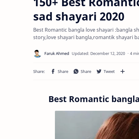
150+ Best Romantic
sad shayari 2020
Best Romantic bangla love shayari :bangla sh
story,love shayari bangla,romantik shayari b
4 mi
Best Romantic bangla lo