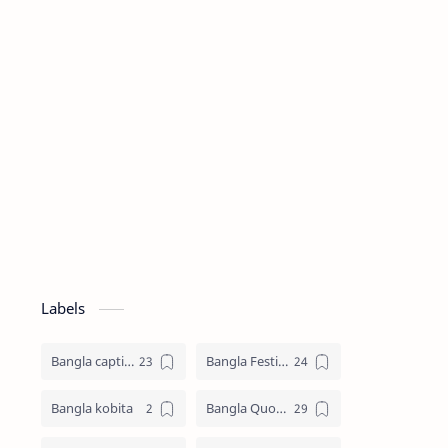
Labels
Bangla caption
Bangla Festival
Bangla kobita
Bangla Quotes