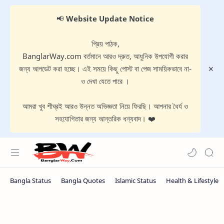
📢
Website Update Notice
প্রিয় পাঠক,
BanglarWay.com বর্তমানে আরও দ্রুত, আধুনিক উপযোগী করার
জন্য আপডেট করা হচ্ছে। এই সময়ে কিছু পোস্ট বা পেজ সাময়িকভাবে না-
ও দেখা যেতে পারে ।
আমরা খুব শীঘ্রই আরও উন্নত অভিজ্ঞতা নিয়ে ফিরছি। আপনার ধৈর্য ও
সহযোগিতার জন্য আন্তরিক ধন্যবাদ। ❤️