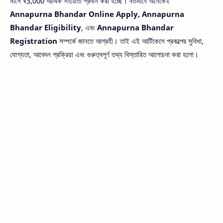
মাসে ₹3,000 আর্থিক সহায়তা প্রদান করা হচ্ছে। বর্তমানে অনেকেই
Annapurna Bhandar Online Apply, Annapurna
Bhandar Eligibility
, এবং
Annapurna Bhandar
Registration
সম্পর্কে জানতে আগ্রহী। তাই এই আর্টিকেলে প্রকল্পের সুবিধা,
যোগ্যতা, আবেদন প্রক্রিয়া এবং গুরুত্বপূর্ণ তথ্য বিস্তারিত আলোচনা করা হলো।