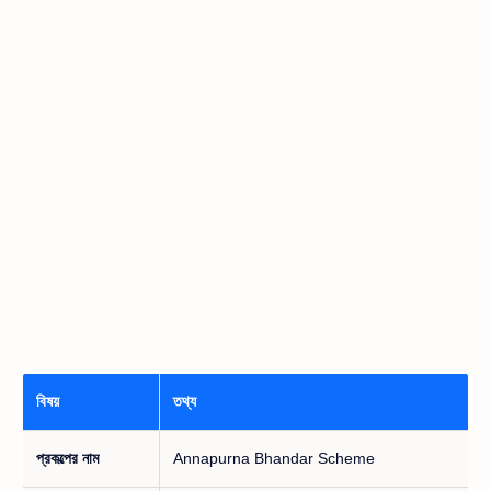
বিষয়
তথ্য
প্রকল্পের নাম
Annapurna Bhandar Scheme