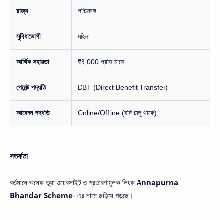
রাজ্য
পশ্চিমবঙ্গ
সুবিধাভোগী
মহিলা
আর্থিক সহায়তা
₹3,000 প্রতি মাসে
পেমেন্ট পদ্ধতি
DBT (Direct Benefit Transfer)
আবেদন পদ্ধতি
Online/Offline (যদি চালু থাকে)
সতর্কতা
বর্তমানে অনেক ভুয়া ওয়েবসাইট ও প্রতারণামূলক লিংক
Annapurna
Bhandar Scheme
- এর নামে ছড়িয়ে পড়ছে।