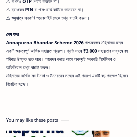
⚠️ কখনও
OTP
শেয়ার করবেন না।
⚠️ ব্যাংকের
PIN
বা পাসওয়ার্ড কাউকে জানাবেন না।
⚠️ শুধুমাত্র সরকারি ওয়েবসাইট থেকে তথ্য যাচাই করুন।
শেষ কথা
Annapurna Bhandar Scheme 2026
পশ্চিমবঙ্গের মহিলাদের জন্য
একটি গুরুত্বপূর্ণ আর্থিক সহায়তা প্রকল্প। প্রতি মাসে
₹3,000
সহায়তার মাধ্যমে বহু
পরিবার উপকৃত হতে পারে। আবেদন করার আগে অবশ্যই সরকারি নির্দেশিকা ও
অফিসিয়াল তথ্য যাচাই করুন।
মহিলাদের আর্থিক স্বাধীনতা ও উন্নয়নের লক্ষ্যে এই প্রকল্প একটি বড় পদক্ষেপ হিসেবে
বিবেচিত হচ্ছে।
You may like these posts