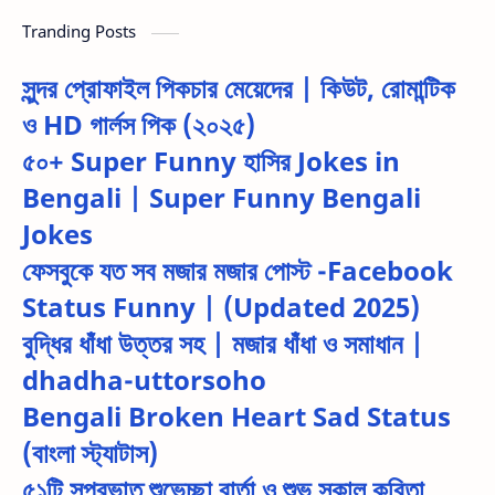
Tranding Posts
সুন্দর প্রোফাইল পিকচার মেয়েদের | কিউট, রোমান্টিক
ও HD গার্লস পিক (২০২৫)
৫০+ Super Funny হাসির Jokes in
Bengali | Super Funny Bengali
Jokes
ফেসবুকে যত সব মজার মজার পোস্ট -Facebook
Status Funny | (Updated 2025)
বুদ্ধির ধাঁধা উত্তর সহ | মজার ধাঁধা ও সমাধান |
dhadha-uttorsoho
Bengali Broken Heart Sad Status
(বাংলা স্ট্যাটাস)
৫১টি সুপ্রভাত শুভেচ্ছা বার্তা ও শুভ সকাল কবিতা,