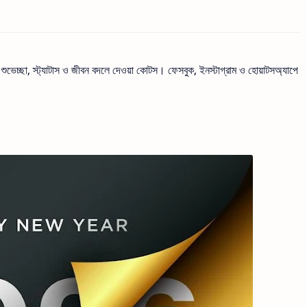
শুভেচ্ছা, স্ট্যাটাস ও জীবন বদলে দেওয়া কোটস। ফেসবুক, ইনস্টাগ্রাম ও হোয়াটসঅ্যাপে