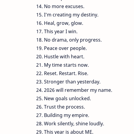
No more excuses.
I’m creating my destiny.
Heal, grow, glow.
This year I win.
No drama, only progress.
Peace over people.
Hustle with heart.
My time starts now.
Reset. Restart. Rise.
Stronger than yesterday.
2026 will remember my name.
New goals unlocked.
Trust the process.
Building my empire.
Work silently, shine loudly.
This year is about ME.