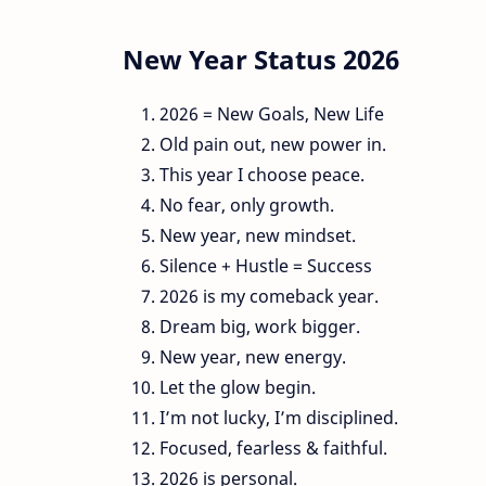
New Year Status 2026
2026 = New Goals, New Life
Old pain out, new power in.
This year I choose peace.
No fear, only growth.
New year, new mindset.
Silence + Hustle = Success
2026 is my comeback year.
Dream big, work bigger.
New year, new energy.
Let the glow begin.
I’m not lucky, I’m disciplined.
Focused, fearless & faithful.
2026 is personal.