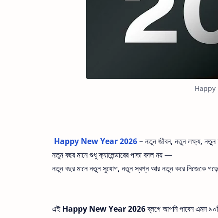
Happy 
Happy New Year 2026
– নতুন জীবন, নতুন লক্ষ্য, নতু
নতুন বছর মানে শুধু ক্যালেন্ডারের পাতা বদল নয় —
নতুন বছর মানে নতুন সুযোগ, নতুন স্বপ্ন আর নতুন করে নিজেকে গড়
এই
Happy New Year 2026
ব্লগে আপনি পাবেন এমন ৯০টি