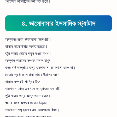
প্রতিদিন আখিরাতের কথা মনে করো।
৪. ভালোবাসার ইসলামিক স্ট্যাটাস
আল্লাহর জন্য ভালোবাসা চিরস্থায়ী।
হালাল ভালোবাসায় বরকত রয়েছে।
তুমি আমার দোয়ার কবুল হওয়া অংশ।
আল্লাহ আমাদের সম্পর্ক হালাল রাখুন।
হৃদয় যদি আল্লাহর জন্য ভালোবাসে, তা কখনো ভাঙে না।
তোমার প্রতি ভালোবাসা আমার ঈমানের অংশ
হালাল সম্পর্কই শান্তির উৎস।
ভালোবাসা মানে একসাথে জান্নাতের পথে হাঁটা।
তুমি আমার জন্য আল্লাহর নেয়ামত।
আমরা একে অপরের দোয়ার উত্তর।
ভালোবাসা শুধু হৃদয়ের নয়, আমলেরও বিষয়।
আল্লাহর কাছে একসাথে জান্নাত চাও।