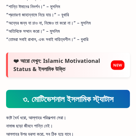
“শান্তি ঈমানের নিদর্শন।” – মুসলিম
“প্রতারণা জাহান্নামে নিয়ে যায়।” – বুখারি
“অন্যের জন্য যা চাও না, নিজেও তা করো না।” – মুসলিম
“অতিথিকে সম্মান করো।” – মুসলিম
“তোমরা সবাই রাখাল, এবং সবাই দায়িত্বশীল।” – বুখারি
❤️ আরো দেখুন: Islamic Motivational
NEW
Status & ইসলামিক উক্তি
৩. মোটিভেশনাল ইসলামিক স্ট্যাটাস
কষ্টে ধৈর্য ধরো, আল্লাহর পরিকল্পনা সেরা।
নামাজ ছাড়া জীবনে শান্তি নেই।
আল্লাহর উপর ভরসা করো, সব ঠিক হয়ে যাবে।