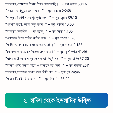
“আল্লাহ তোমাদের শিরায় শিরায় কাছাকাছি।” – সূরা ক্বাফ 50:16
“শয়তান দারিদ্র্যের ভয় দেখায়।” – সূরা বাকারা 2:268
“আল্লাহ ধৈর্যশীলদের পুরস্কার দেন।” – সূরা জুমার 39:10
“প্রার্থনা করো, আমি কবুল করব।” – সূরা গাফির 40:60
“আল্লাহ ক্ষমাশীল ও পরম দয়ালু।” – সূরা নিসা 4:106
“তোমাদের উপর শান্তি নাযিল করব।” – সূরা তাওবা 9:26
“আমি তোমাদের জন্য সহজ করতে চাই।” – সূরা বাকারা 2:185
“যে সৎকাজ করে, সে নিজের জন্য করে।” – সূরা ফুসসিলাত 41:46
“দুনিয়ার জীবন সামান্য ভোগ ছাড়া কিছুই নয়।” – সূরা হাদিদ 57:20
“আমার প্রতি ঈমান আনো ও আমাকে ভয় করো।” – সূরা বাকারা 2:41
“আল্লাহ সত্যপথ দেখান যাকে তিনি চান।” – সূরা নূর 24:46
“আমার দিকেই ফিরে এসো।” – সূরা ইয়াসিন 36:22
২. হাদিস থেকে ইসলামিক উক্তি