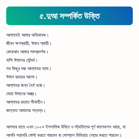
৫.দুআ সম্পর্কিত উক্তি
আল্লাহই আমার অভিভাবক।
জীবন ক্ষণস্থায়ী, ঈমান স্থায়ী।
কোরআন আমার পথপ্রদর্শক।
হাসি ঈমানের সৌন্দর্য।
সব কিছুর শুরু আল্লাহর নামে।
ঈমান হৃদয়ের আলো।
আল্লাহর জন্য ধৈর্য ধরো।
দোয়া ঈমানের অস্ত্র।
আল্লাহর রহমত সীমাহীন।
জান্নাত আমাদের গন্তব্য।
আপনার হাতে এখন ১০০+ ইসলামিক উক্তি ও স্ট্যাটাসের পূর্ণ কালেকশন আছে, যা
আপনি সরাসরি পোস্ট করতে পারবেন বা সোশ্যাল মিডিয়ায় শেয়ার করতে পারবেন।