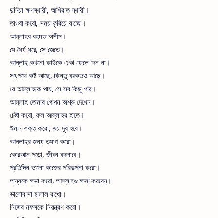
দুনিয়া ক্ষণস্থায়ী, আখিরাত স্থায়ী।
তাওবা করো, সময় ফুরিয়ে যাচ্ছে।
আল্লাহর রহমত অসীম।
যে ধৈর্য ধরে, সে জেতে।
আল্লাহ কখনো কাউকে একা ফেলে দেন না।
সৎ পথে কষ্ট আছে, কিন্তু বরকতও আছে।
যে আল্লাহকে পায়, সে সব কিছু পায়।
আল্লাহ তোমার গোপন অশ্রু দেখেন।
চেষ্টা করো, ফল আল্লাহর হাতে।
ঈমান শক্ত করো, ভয় দূর হবে।
আল্লাহর জন্য ত্যাগ করো।
কোরআন পড়ো, জীবন বদলাবে।
প্রতিদিন ভালো কাজের পরিকল্পনা করো।
অন্যকে ক্ষমা করো, আল্লাহও ক্ষমা করবেন।
ভালোবাসা হালাল রাখো।
নিজের নফসকে নিয়ন্ত্রণ করো।