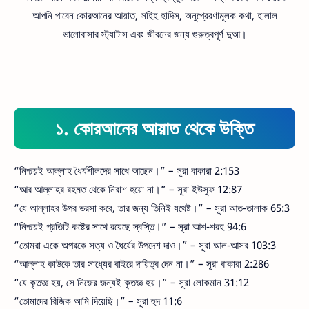
আপনি পাবেন কোরআনের আয়াত, সহিহ হাদিস, অনুপ্রেরণামূলক কথা, হালাল
ভালোবাসার স্ট্যাটাস এবং জীবনের জন্য গুরুত্বপূর্ণ দুআ।
১. কোরআনের আয়াত থেকে উক্তি
“নিশ্চয়ই আল্লাহ ধৈর্যশীলদের সাথে আছেন।” – সূরা বাকারা 2:153
“আর আল্লাহর রহমত থেকে নিরাশ হয়ো না।” – সূরা ইউসুফ 12:87
“যে আল্লাহর উপর ভরসা করে, তার জন্য তিনিই যথেষ্ট।” – সূরা আত-তালাক 65:3
“নিশ্চয়ই প্রতিটি কষ্টের সাথে রয়েছে স্বস্তি।” – সূরা আশ-শরহ 94:6
“তোমরা একে অপরকে সত্য ও ধৈর্যের উপদেশ দাও।” – সূরা আল-আসর 103:3
“আল্লাহ কাউকে তার সাধ্যের বাইরে দায়িত্ব দেন না।” – সূরা বাকারা 2:286
“যে কৃতজ্ঞ হয়, সে নিজের জন্যই কৃতজ্ঞ হয়।” – সূরা লোকমান 31:12
“তোমাদের রিজিক আমি দিয়েছি।” – সূরা হুদ 11:6