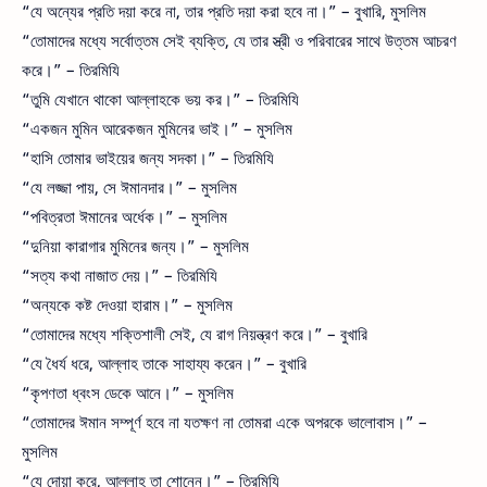
“যে অন্যের প্রতি দয়া করে না, তার প্রতি দয়া করা হবে না।” – বুখারি, মুসলিম
“তোমাদের মধ্যে সর্বোত্তম সেই ব্যক্তি, যে তার স্ত্রী ও পরিবারের সাথে উত্তম আচরণ
করে।” – তিরমিযি
“তুমি যেখানে থাকো আল্লাহকে ভয় কর।” – তিরমিযি
“একজন মুমিন আরেকজন মুমিনের ভাই।” – মুসলিম
“হাসি তোমার ভাইয়ের জন্য সদকা।” – তিরমিযি
“যে লজ্জা পায়, সে ঈমানদার।” – মুসলিম
“পবিত্রতা ঈমানের অর্ধেক।” – মুসলিম
“দুনিয়া কারাগার মুমিনের জন্য।” – মুসলিম
“সত্য কথা নাজাত দেয়।” – তিরমিযি
“অন্যকে কষ্ট দেওয়া হারাম।” – মুসলিম
“তোমাদের মধ্যে শক্তিশালী সেই, যে রাগ নিয়ন্ত্রণ করে।” – বুখারি
“যে ধৈর্য ধরে, আল্লাহ তাকে সাহায্য করেন।” – বুখারি
“কৃপণতা ধ্বংস ডেকে আনে।” – মুসলিম
“তোমাদের ঈমান সম্পূর্ণ হবে না যতক্ষণ না তোমরা একে অপরকে ভালোবাস।” –
মুসলিম
“যে দোয়া করে, আল্লাহ তা শোনেন।” – তিরমিযি