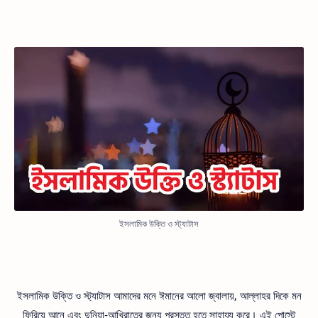
ইসলামিক উক্তি ও স্ট্যাটাস
ইসলামিক উক্তি ও স্ট্যাটাস আমাদের মনে ঈমানের আলো জ্বালায়, আল্লাহর দিকে মন
ফিরিয়ে আনে এবং দুনিয়া-আখিরাতের জন্য প্রস্তুত হতে সাহায্য করে। এই পোস্টে