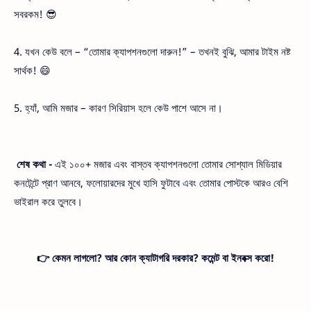
সবরকম! 😎
4. যখন কেউ বলে – “তোমার ক্যাপশনগুলো দারুন!” – তখনই বুঝি, আমার টাইম নষ্ট
সার্থক! 😄
5. হ্যাঁ, আমি মজার – কারণ সিরিয়াস হলে কেউ পাশে আসে না।
শেষ কথা -
এই ১০০+ মজার এবং বাস্তব ক্যাপশনগুলো তোমার সোশ্যাল মিডিয়ার
কনটেন্টে প্রাণ আনবে, ফলোয়ারদের মুখে হাসি ফুটাবে এবং তোমার পোস্টকে আরও বেশি
ভাইরাল করে তুলবে।
👉 কেমন লাগলো? আর কোন ক্যাটাগরি দরকার? কমেন্ট বা ইনবক্স করো!