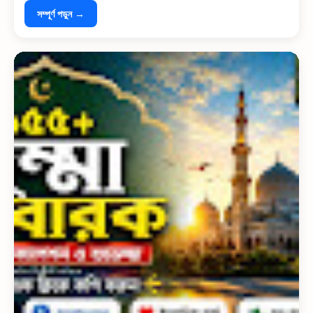
সম্পূর্ণ পড়ুন →