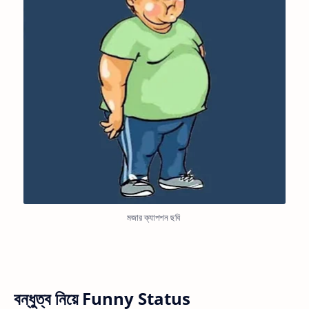
মজার ক্যাপশন ছবি
বন্ধুত্ব নিয়ে Funny Status