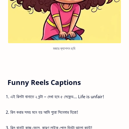
মজার ক্যাপশন ছবি
Funny Reels Captions
1. এই রিলটা বানাতে ২ ঘন্টা – দেখা হবে ৫ সেকেন্ড… Life is unfair!
2. রিল করার সময় মনে হয় আমি পুরো সিনেমার হিরো!
3. রিল বানাই কাজ ফেলে, কারণ লাইক পেলে দিনটা ভালো কাটে!