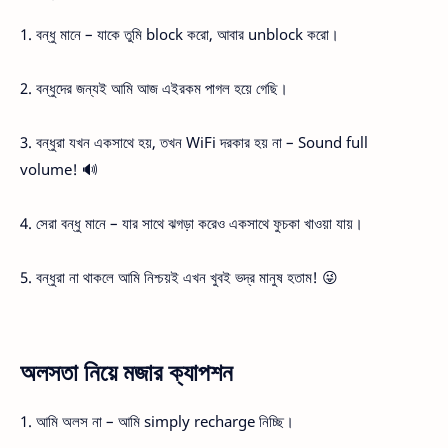
1. বন্ধু মানে – যাকে তুমি block করো, আবার unblock করো।
2. বন্ধুদের জন্যই আমি আজ এইরকম পাগল হয়ে গেছি।
3. বন্ধুরা যখন একসাথে হয়, তখন WiFi দরকার হয় না – Sound full
volume! 🔊
4. সেরা বন্ধু মানে – যার সাথে ঝগড়া করেও একসাথে ফুচকা খাওয়া যায়।
5. বন্ধুরা না থাকলে আমি নিশ্চয়ই এখন খুবই ভদ্র মানুষ হতাম! 😜
অলসতা নিয়ে মজার ক্যাপশন
1. আমি অলস না – আমি simply recharge নিচ্ছি।