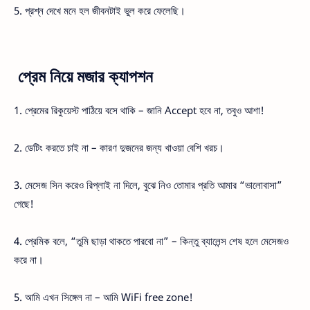
5. প্রশ্ন দেখে মনে হল জীবনটাই ভুল করে ফেলেছি।
প্রেম নিয়ে মজার ক্যাপশন
1. প্রেমের রিকুয়েস্ট পাঠিয়ে বসে থাকি – জানি Accept হবে না, তবুও আশা!
2. ডেটিং করতে চাই না – কারণ দুজনের জন্য খাওয়া বেশি খরচ।
3. মেসেজ সিন করেও রিপ্লাই না দিলে, বুঝে নিও তোমার প্রতি আমার “ভালোবাসা”
গেছে!
4. প্রেমিক বলে, “তুমি ছাড়া থাকতে পারবো না” – কিন্তু ব্যালেন্স শেষ হলে মেসেজও
করে না।
5. আমি এখন সিঙ্গেল না – আমি WiFi free zone!