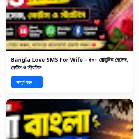
Bangla Love SMS For Wife – ৫০+ রোমান্টিক মেসেজ,
কোটস ও স্ট্যাটাস
সম্পূর্ণ পড়ুন →