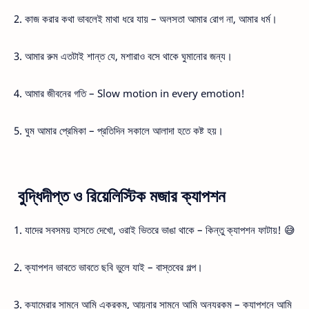
2. কাজ করার কথা ভাবলেই মাথা ধরে যায় – অলসতা আমার রোগ না, আমার ধর্ম।
3. আমার রুম এতটাই শান্ত যে, মশারাও বসে থাকে ঘুমানোর জন্য।
4. আমার জীবনের গতি – Slow motion in every emotion!
5. ঘুম আমার প্রেমিকা – প্রতিদিন সকালে আলাদা হতে কষ্ট হয়।
বুদ্ধিদীপ্ত ও রিয়েলিস্টিক মজার ক্যাপশন
1. যাদের সবসময় হাসতে দেখো, ওরাই ভিতরে ভাঙা থাকে – কিন্তু ক্যাপশন ফাটায়! 😅
2. ক্যাপশন ভাবতে ভাবতে ছবি ভুলে যাই – বাস্তবের গল্প।
3. ক্যামেরার সামনে আমি একরকম, আয়নার সামনে আমি অন্যরকম – ক্যাপশনে আমি