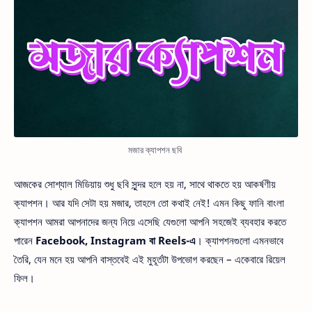
মজার ক্যাপশন ছবি
আজকের সোশ্যাল মিডিয়ায় শুধু ছবি সুন্দর হলে হয় না, সাথে থাকতে হয় আকর্ষণীয়
ক্যাপশন। আর যদি সেটা হয় মজার, তাহলে তো কথাই নেই! এমন কিছু ফানি বাংলা
ক্যাপশন আমরা আপনাদের জন্য নিয়ে এসেছি যেগুলো আপনি সহজেই ব্যবহার করতে
পারেন
Facebook, Instagram বা Reels-এ
। ক্যাপশনগুলো এমনভাবে
তৈরি, যেন মনে হয় আপনি বাস্তবেই এই মুহূর্তটা উপভোগ করছেন – একেবারে রিয়েল
ফিল।